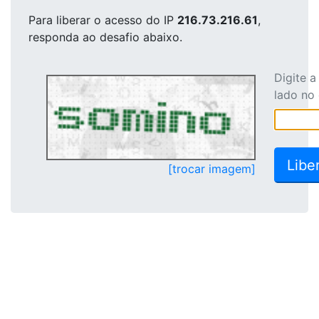
Para liberar o acesso
do IP
216.73.216.61
,
responda ao desafio abaixo.
Digite 
lado no
[trocar imagem]